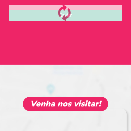
Enviar
Venha nos visitar!