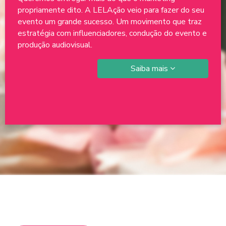
propriamente dito. A LELAção veio para fazer do seu
evento um grande sucesso. Um movimento que traz
estratégia com influenciadores, condução do evento e
produção audiovisual.
Saiba mais