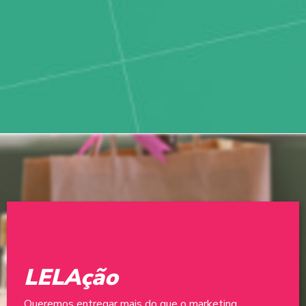
LELAção
Queremos entregar mais do que o marketing