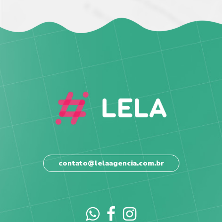
contato@lelaagencia.com.br